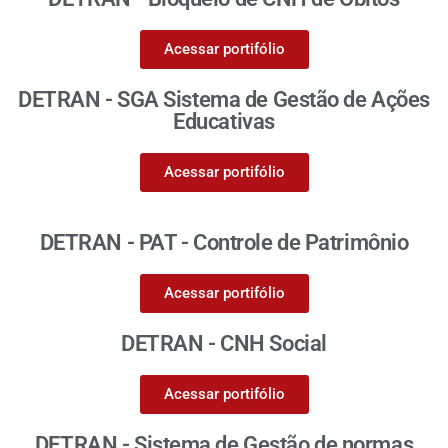
Acessar portifólio
DETRAN - SGA Sistema de Gestão de Ações
Educativas
Acessar portifólio
DETRAN - PAT - Controle de Patrimônio
Acessar portifólio
DETRAN - CNH Social
Acessar portifólio
DETRAN - Sistema de Gestão de normas