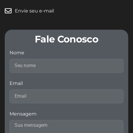
Envie seu e-mail
Fale Conosco
Nome
Email
Mensagem