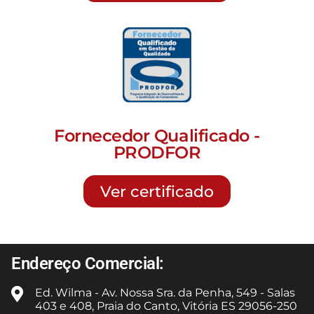
Fornecedor Qualificado -
PRODFOR
Ver certificado
Endereço Comercial:
Ed. Wilma - Av. Nossa Sra. da Penha, 549 - Salas
403 e 408, Praia do Canto, Vitória ES 29056-250