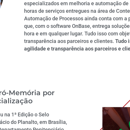
especializados em melhoria e automação de 
horas de serviços entregues na área de Conte
Automação de Processos ainda conta com a p
que, com o software OnBase, entrega soluções
hora e em qualquer lugar. Tudo isso com objet
transparência aos parceiros e clientes.
Tudo i
agilidade e transparência aos parceiros e cli
ró-Memória por
ialização
u na 1ª Edição o Selo
cio do Planalto, em Brasília,
 Departamento Penitenciário