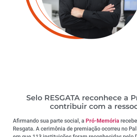
Selo RESGATA reconhece a P
contribuir com a ressoc
Afirmando sua parte social, a
Pró-Memória
recebe
Resgata. A cerimônia de premiação ocorreu no Palá
em que 113 instituições foram reconhecidas pelo