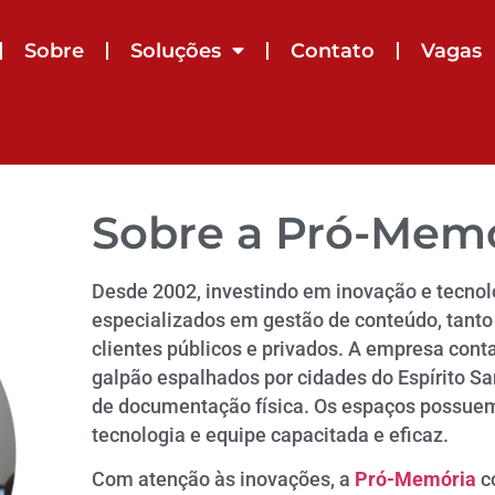
Sobre
Soluções
Contato
Vagas
Sobre a Pró-Mem
Desde 2002, investindo em inovação e tecnolo
especializados em gestão de conteúdo, tanto f
clientes públicos e privados. A empresa cont
galpão espalhados por cidades do Espírito Sa
de documentação física. Os espaços possue
tecnologia e equipe capacitada e eficaz.
Com atenção às inovações, a
Pró-Memória
c