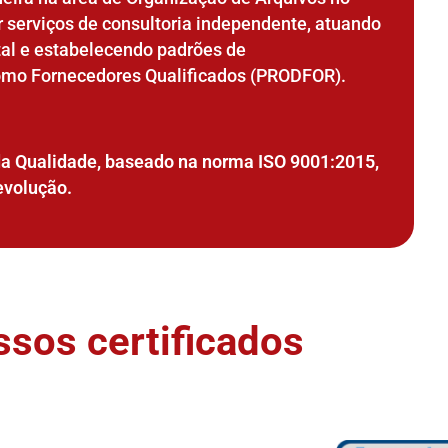
r serviços de consultoria independente, atuando
al e estabelecendo padrões de
como Fornecedores Qualificados (PRODFOR).
da Qualidade, baseado na norma ISO 9001:2015,
evolução.
sos certificados