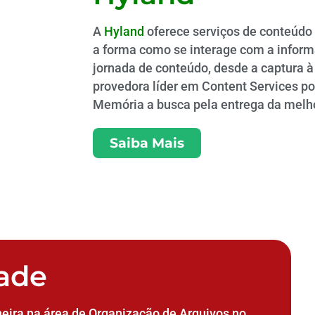
A
Hyland
oferece serviços de conteúdo
a forma como se interage com a infor
jornada de conteúdo, desde a captura à 
provedora líder em Content Services pos
Memória a busca pela entrega da melho
Saiba Mais
ade
eira na área de Organização de Arquivos no