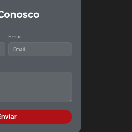
 Conosco
Email
Enviar