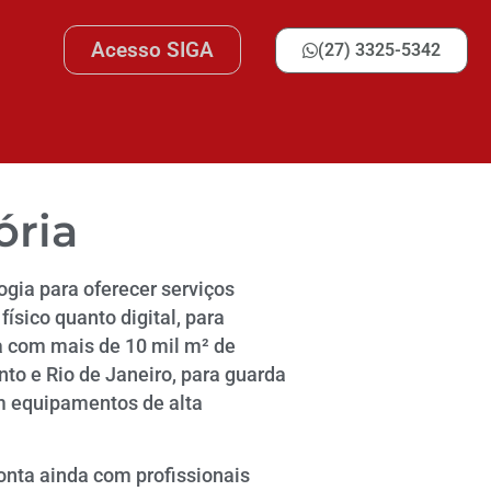
Acesso SIGA
(27) 3325-5342
ória
gia para oferecer serviços
ísico quanto digital, para
a com mais de 10 mil m² de
nto e Rio de Janeiro, para guarda
m equipamentos de alta
onta ainda com profissionais