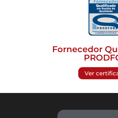
Fornecedor Qua
PRODF
Ver certifi