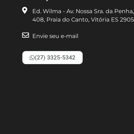
Ed. Wilma - Av. Nossa Sra. da Penha,
408, Praia do Canto, Vitória ES 290
Envie seu e-mail
(27) 3325-5342