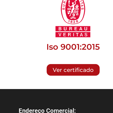
Iso 9001:2015
Ver certificado
Endereço Comercial: