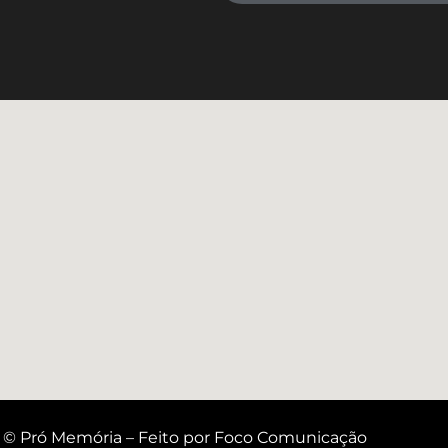
 © Pró Memória – Feito por Foco Comunicação