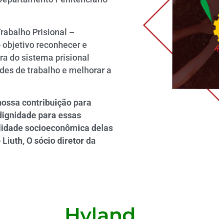
rabalho Prisional –
objetivo reconhecer e
a do sistema prisional
ades de trabalho e melhorar a
nossa contribuição para
 dignidade para essas
alidade socioeconômica delas
Liuth, O sócio diretor da
Hyland